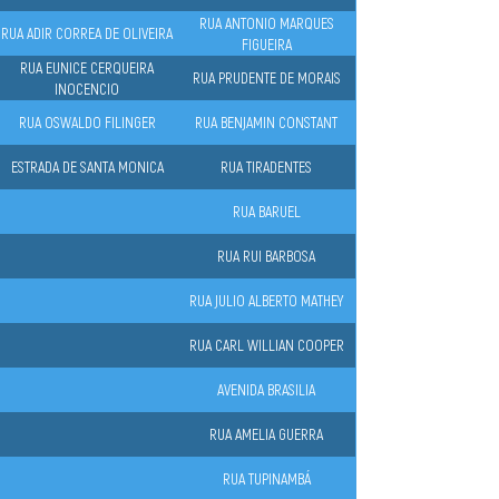
RUA ANTONIO MARQUES
RUA ADIR CORREA DE OLIVEIRA
FIGUEIRA
RUA EUNICE CERQUEIRA
RUA PRUDENTE DE MORAIS
INOCENCIO
RUA OSWALDO FILINGER
RUA BENJAMIN CONSTANT
ESTRADA DE SANTA MONICA
RUA TIRADENTES
RUA BARUEL
RUA RUI BARBOSA
RUA JULIO ALBERTO MATHEY
RUA CARL WILLIAN COOPER
AVENIDA BRASILIA
RUA AMELIA GUERRA
RUA TUPINAMBÁ