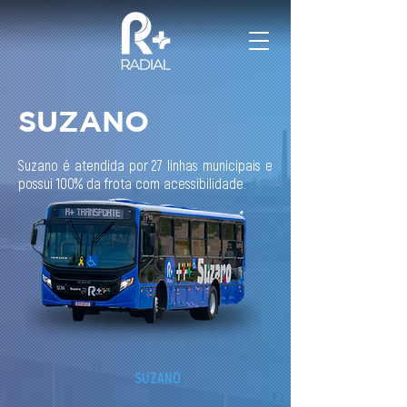
SUZANO
Suzano é atendida por 27 linhas municipais e
possui 100% da frota com acessibilidade.
SUZANO