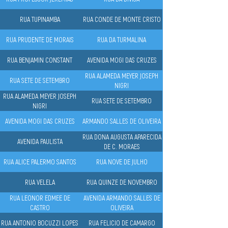
RUA TUPINAMBA
RUA CONDE DE MONTE CRISTO
RUA PRUDENTE DE MORAIS
RUA DA TURMALINA
RUA BENJAMIN CONSTANT
AVENIDA MOGI DAS CRUZES
RUA ALAMEDA MEYER JOSEPH
RUA SETE DE SETEMBRO
NIGRI
RUA ALAMEDA MEYER JOSEPH
RUA SETE DE SETEMBRO
NIGRI
AVENIDA MOGI DAS CRUZES
ARMANDO SALLES DE OLIVEIRA
RUA DONA AUGUSTA APARECIDA
AVENIDA PAULISTA
DE C. MORAES
RUA ALICE PALERMO SANTOS
RUA NOVE DE JULHO
RUA VELELA
RUA QUINZE DE NOVEMBRO
RUA LEONOR EDMEE DE
AVENIDA ARMANDO SALLES DE
CASTRO
OLIVEIRA
RUA ANTONIO BOCUZZI LOPES
RUA FELICIO DE CAMARGO