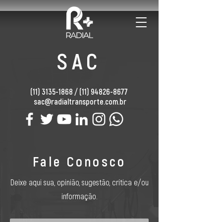
SAC
(11) 3135-1868
/
(11) 94826-8677
sac@radialtransporte.com.br
Fale Conosco
Deixe aqui sua, opinião, sugestão, crítica e/ou
informação.