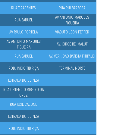
RUA TIRADENTES
RUA RUI BARBOSA
AV ANTONIO MARQUES
RUA BARUEL
FIGUEIRA
AV PAULO PORTELA
VIADUTO LEON FEFFER
AV ANTONIO MARQUES
AV. JORGE BEI MALUF
FIGUEIRA
RUA BARUEL
AV. VER. JOAO BATISTA FITIPALDI
ROD. INDIO TIBIRIÇA
TERMINAL NORTE
ESTRADA DO GUINZA
RUA ORTENCIO RIBEIRO DA
CRUZ
RUA JOSE CALONE
ESTRADA DO GUINZA
ROD. INDIO TIBIRIÇA