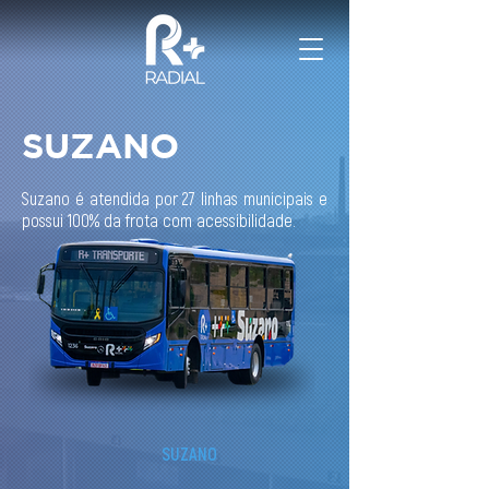
SUZANO
Suzano é atendida por 27 linhas municipais e
possui 100% da frota com acessibilidade.
SUZANO